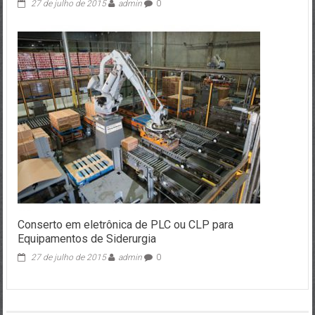
27 de julho de 2015
admin
0
Conserto em eletrônica de PLC ou CLP para
Equipamentos de Siderurgia
27 de julho de 2015
admin
0