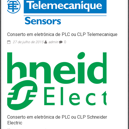
Conserto em eletrônica de PLC ou CLP Telemecanique
27 de julho de 2015
admin
0
Conserto em eletrônica de PLC ou CLP Schneider
Electric