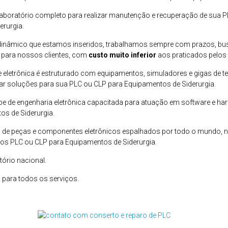
oratório completo para realizar manutenção e recuperação de sua P
rurgia.
dinâmico que estamos inseridos, trabalhamos sempre com prazos, b
 para nossos clientes, com
custo muito inferior
aos praticados pelos 
 eletrônica é estruturado com equipamentos, simuladores e gigas de te
ar soluções para sua PLC ou CLP para Equipamentos de Siderurgia.
 de engenharia eletrônica capacitada para atuação em software e ha
s de Siderurgia.
de peças e componentes eletrônicos espalhados por todo o mundo, n
os PLC ou CLP para Equipamentos de Siderurgia.
tório nacional.
 para todos os serviços.