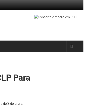
CLP Para
 de Siderurgia.