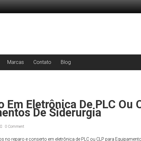
Marcas
Contato
Blog
o Em Eletrônica De PLC Ou 
entos De Siderurgia
0 Comment
 no reparo e conserto em eletrônica de PLC ou CLP para Equipamentos