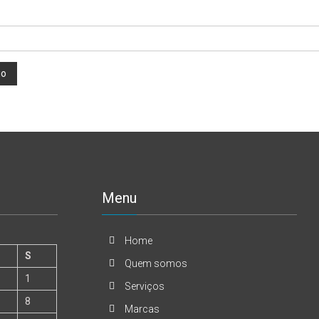
Menu
Home
S
Quem somos
1
Serviços
8
Marcas