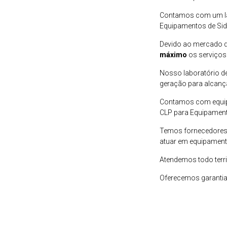
Contamos com um lab
Equipamentos de Side
Devido ao mercado 
máximo
os serviços
Nosso laboratório de
geração para alcanç
Contamos com equipe
CLP para Equipamento
Temos fornecedores 
atuar em equipament
Atendemos todo terri
Oferecemos garantia