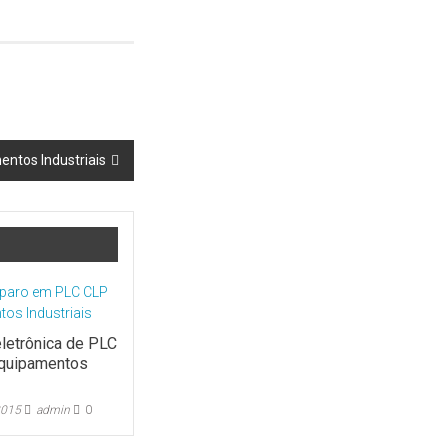
ntos Industriais
letrônica de PLC
Equipamentos
2015
admin
0