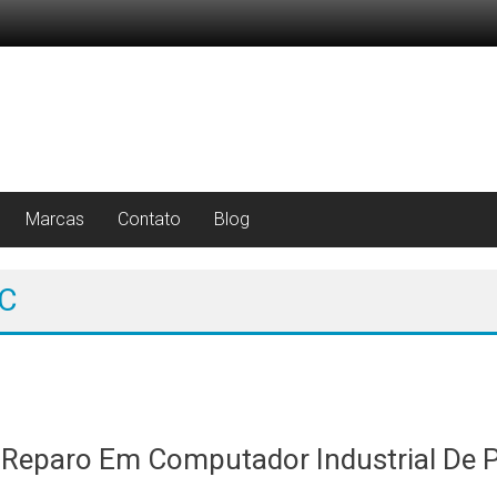
Marcas
Contato
Blog
LC
 Reparo Em Computador Industrial De 