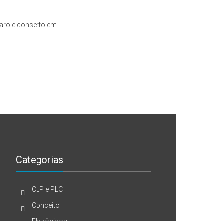
aro e conserto em
Categorias
CLP e PLC
Conceito