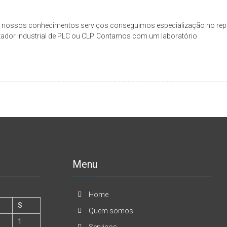
 nossos conhecimentos serviços conseguimos especialização no rep
tador Industrial de PLC ou CLP. Contamos com um laboratório
Menu
Home
S
Quem somos
1