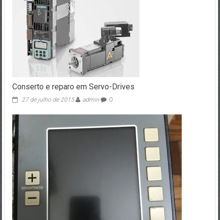
Conserto e reparo em Servo-Drives
27 de julho de 2015
admin
0