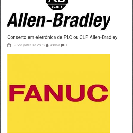
Conserto em eletrônica de PLC ou CLP Allen-Bradley
23 de julho de 2015
admin
0