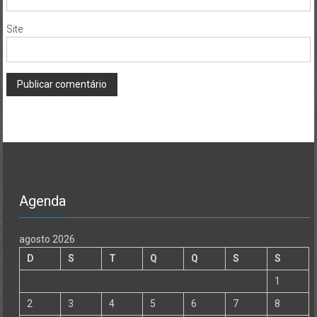
Site
Agenda
agosto 2026
D
S
T
Q
Q
S
S
1
2
3
4
5
6
7
8